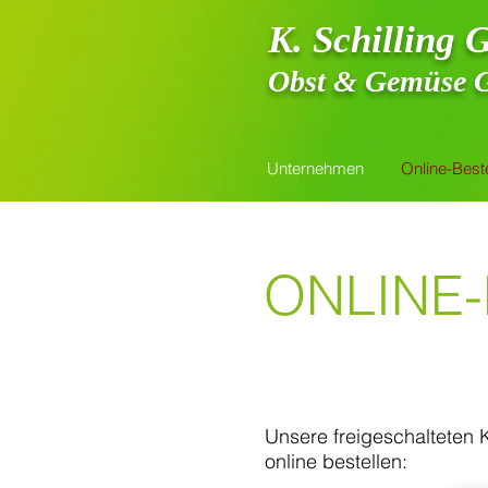
K. Schillin
Obst & Gemüse 
Unternehmen
Online-Best
ONLINE
Unsere freigeschalteten
online bestellen: