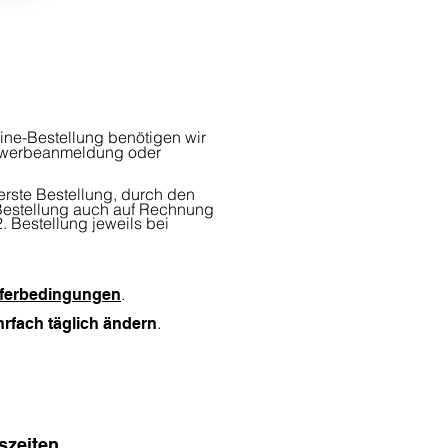
line-Bestellung benötigen wir
Gewerbeanmeldung oder
erste Bestellung, durch den
 Bestellung auch auf Rechnung
 Bestellung jeweils bei
.
eferbedingungen
.
rfach täglich ändern
szeiten