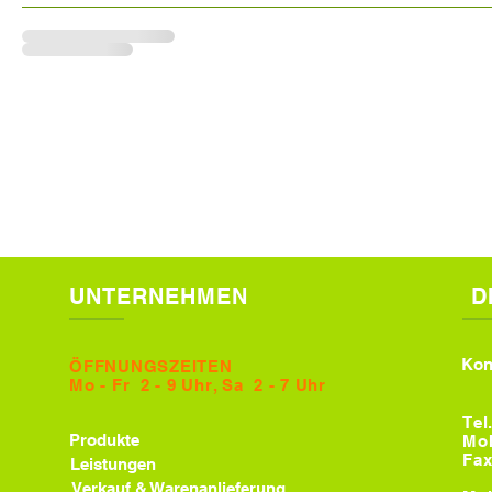
UNTERNEHMEN
DIA
Kon
ÖFFNUNGSZEITEN​
Mo - Fr 2 - 9 Uhr, Sa 2 - 7 Uhr
Tel
Produkte
Mob
Fa
Leistungen
Verkauf & Warenanlieferung